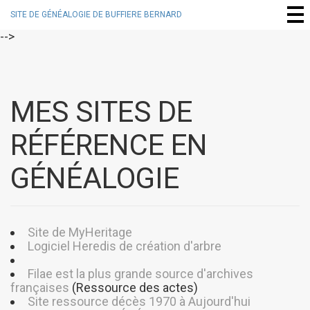
SITE DE GÉNÉALOGIE DE BUFFIERE BERNARD
-->
MES SITES DE
RÉFÉRENCE EN
GÉNÉALOGIE
Site de MyHeritage
Logiciel Heredis de création d'arbre
Filae est la plus grande source d'archives
françaises
(Ressource des actes)
Site ressource décès 1970 à Aujourd'hui